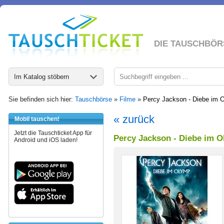
DIE TAUSCHBÖR
Im Katalog stöbern
Sie befinden sich hier:
Tauschbörse
»
Filme
»
Percy Jackson - Diebe im 
« zurück
Mobil tauschen!
Jetzt die Tauschticket App für
Percy Jackson - Diebe im 
Android und iOS laden!