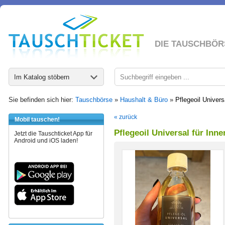
DIE TAUSCHBÖR
Im Katalog stöbern
Sie befinden sich hier:
Tauschbörse
»
Haushalt & Büro
»
Pflegeoil Univers
« zurück
Mobil tauschen!
Pflegeoil Universal für Inn
Jetzt die Tauschticket App für
Android und iOS laden!