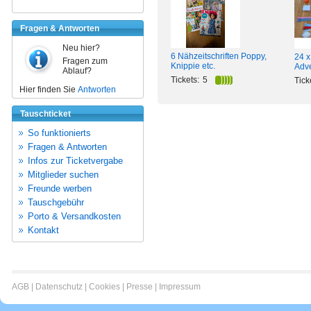
Fragen & Antworten
Neu hier?
6 Nähzeitschriften Poppy,
24 x
Fragen zum
Knippie etc.
Adv
Ablauf?
Tickets:
5
Tick
Hier finden Sie
Antworten
Tauschticket
So funktionierts
Fragen & Antworten
Infos zur Ticketvergabe
Mitglieder suchen
Freunde werben
Tauschgebühr
Porto & Versandkosten
Kontakt
AGB
|
Datenschutz
|
Cookies
|
Presse
|
Impressum