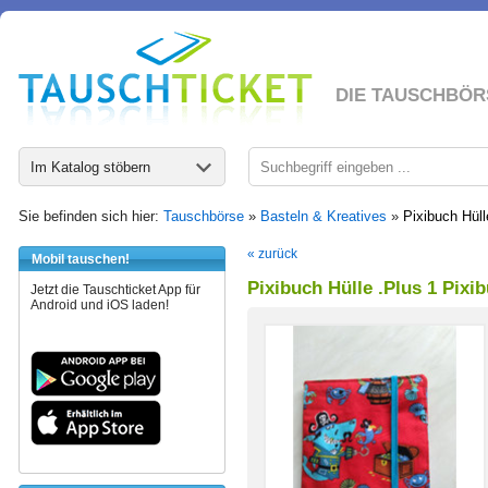
DIE TAUSCHBÖR
Im Katalog stöbern
Sie befinden sich hier:
Tauschbörse
»
Basteln & Kreatives
»
Pixibuch Hüll
« zurück
Mobil tauschen!
Pixibuch Hülle .Plus 1 Pixib
Jetzt die Tauschticket App für
Android und iOS laden!