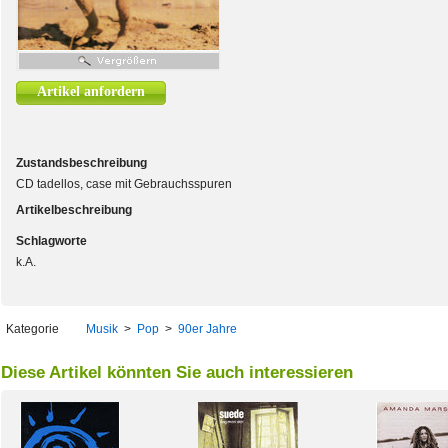
Artikel anfordern
Zustandsbeschreibung
CD tadellos, case mit Gebrauchsspuren
Artikelbeschreibung
Schlagworte
k.A.
Kategorie
Musik
>
Pop
>
90er Jahre
Diese Artikel könnten Sie auch interessieren