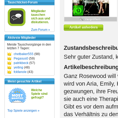
Tauschticket-Forum
Mitglieder
tauschen
sich aus und
diskutieren.
Artikel anfordern
Zum Forum »
Aktivste Mitglieder
Meiste Tauschvorgänge in den
Zustandsbeschreib
letzten 7 Tagen:
chetbaker555
(98)
Sehr guter Zustand, k
Pegasus0
(59)
patrikbeck
(57)
Artikelbeschreibun
yeiting
(48)
fckfanole
(43)
Ganz Rosewood will 
Meist gesuchte Artikel
wird von Aria, Emily
gezwungen, ihre Freu
Welche
Spiele sind
gefragt?
sie auch eine Therapi
Gibt es vor dem aufm
Top Spiele anzeigen »
das Verhältnis zu den 