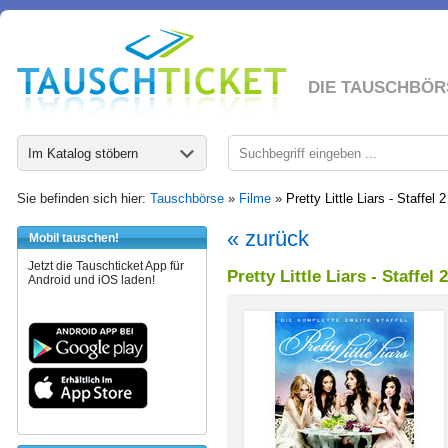
DIE TAUSCHBÖR
Im Katalog stöbern
Sie befinden sich hier:
Tauschbörse
»
Filme
»
Pretty Little Liars - Staffel 2
« zurück
Mobil tauschen!
Jetzt die Tauschticket App für
Pretty Little Liars - Staffel 2
Android und iOS laden!