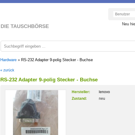
Neu hi
DIE TAUSCHBÖRSE
 Hardware
»
RS-232 Adapter 9-polig Stecker - Buchse
« zurück
RS-232 Adapter 9-polig Stecker - Buchse
Hersteller:
lenovo
Zustand:
neu