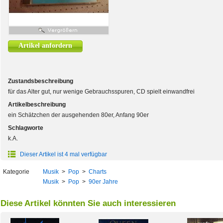
Artikel anfordern
Zustandsbeschreibung
für das Alter gut, nur wenige Gebrauchsspuren, CD spielt einwandfrei
Artikelbeschreibung
ein Schätzchen der ausgehenden 80er, Anfang 90er
Schlagworte
k.A.
Dieser Artikel ist 4 mal verfügbar
Kategorie
Musik
>
Pop
>
Charts
Musik
>
Pop
>
90er Jahre
Diese Artikel könnten Sie auch interessieren