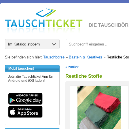
DIE TAUSCHBÖR
Im Katalog stöbern
Sie befinden sich hier:
Tauschbörse
»
Basteln & Kreatives
»
Restliche Sto
« zurück
Mobil tauschen!
Restliche Stoffe
Jetzt die Tauschticket App für
Android und iOS laden!