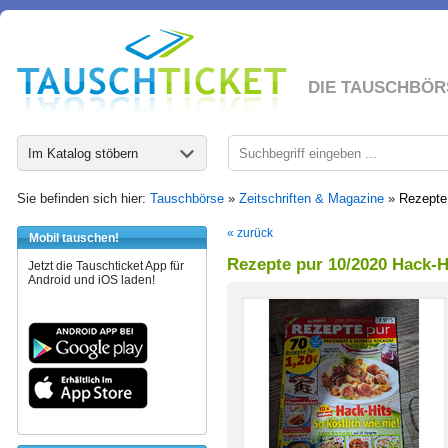
DIE TAUSCHBÖR
Im Katalog stöbern
Sie befinden sich hier:
Tauschbörse
»
Zeitschriften & Magazine
»
Rezepte
« zurück
Mobil tauschen!
Rezepte pur 10/2020 Hack-H
Jetzt die Tauschticket App für
Android und iOS laden!