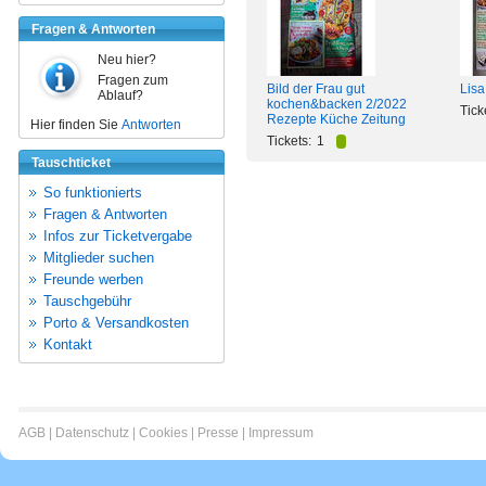
Fragen & Antworten
Neu hier?
Fragen zum
Bild der Frau gut
Lis
Ablauf?
kochen&backen 2/2022
Tick
Rezepte Küche Zeitung
Hier finden Sie
Antworten
Tickets:
1
Tauschticket
So funktionierts
Fragen & Antworten
Infos zur Ticketvergabe
Mitglieder suchen
Freunde werben
Tauschgebühr
Porto & Versandkosten
Kontakt
AGB
|
Datenschutz
|
Cookies
|
Presse
|
Impressum