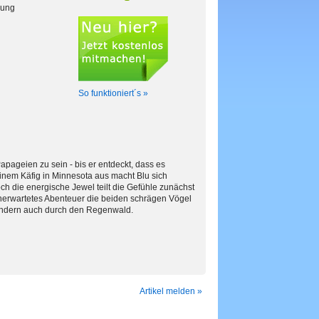
kung
So funktioniert´s »
apageien zu sein - bis er entdeckt, dass es
inem Käfig in Minnesota aus macht Blu sich
ch die energische Jewel teilt die Gefühle zunächst
unerwartetes Abenteuer die beiden schrägen Vögel
sondern auch durch den Regenwald.
Artikel melden »