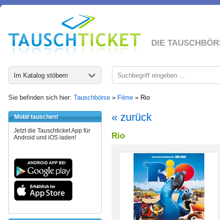
DIE TAUSCHBÖR
Im Katalog stöbern
Sie befinden sich hier:
Tauschbörse
»
Filme
»
Rio
« zurück
Mobil tauschen!
Jetzt die Tauschticket App für
Rio
Android und iOS laden!