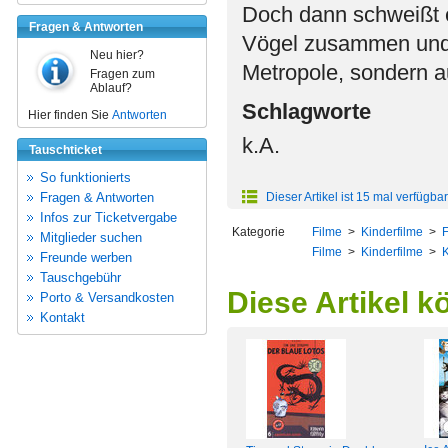
Doch dann schweißt e
Fragen & Antworten
Vögel zusammen und f
Neu hier?
Metropole, sondern 
Fragen zum
Ablauf?
Schlagworte
Hier finden Sie
Antworten
k.A.
Tauschticket
So funktionierts
Fragen & Antworten
Dieser Artikel ist 15 mal verfügbar
Infos zur Ticketvergabe
Kategorie
Filme
>
Kinderfilme
>
Mitglieder suchen
Filme
>
Kinderfilme
>
K
Freunde werben
Tauschgebühr
Diese Artikel k
Porto & Versandkosten
Kontakt