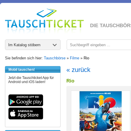
DIE TAUSCHBÖR
Im Katalog stöbern
Sie befinden sich hier:
Tauschbörse
»
Filme
»
Rio
« zurück
Mobil tauschen!
Jetzt die Tauschticket App für
Rio
Android und iOS laden!