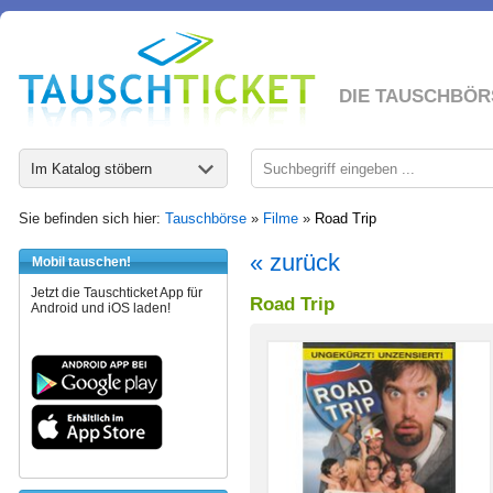
DIE TAUSCHBÖR
Im Katalog stöbern
Sie befinden sich hier:
Tauschbörse
»
Filme
»
Road Trip
« zurück
Mobil tauschen!
Jetzt die Tauschticket App für
Road Trip
Android und iOS laden!