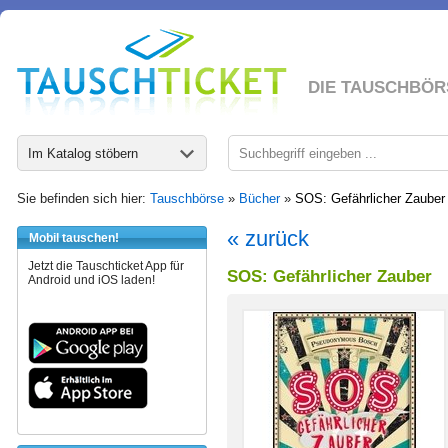
DIE TAUSCHBÖR
Im Katalog stöbern
Sie befinden sich hier:
Tauschbörse
»
Bücher
»
SOS: Gefährlicher Zauber
« zurück
Mobil tauschen!
Jetzt die Tauschticket App für
SOS: Gefährlicher Zauber
Android und iOS laden!