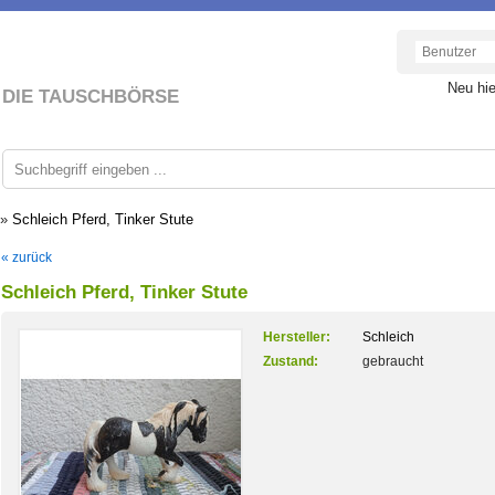
Neu hi
DIE TAUSCHBÖRSE
»
Schleich Pferd, Tinker Stute
« zurück
Schleich Pferd, Tinker Stute
Hersteller:
Schleich
Zustand:
gebraucht