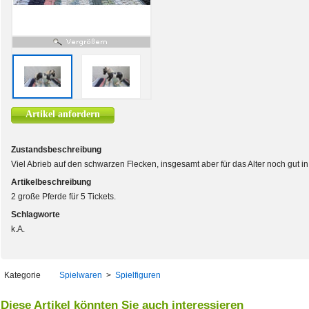
Artikel anfordern
Zustandsbeschreibung
Viel Abrieb auf den schwarzen Flecken, insgesamt aber für das Alter noch gut i
Artikelbeschreibung
2 große Pferde für 5 Tickets.
Schlagworte
k.A.
Kategorie
Spielwaren
>
Spielfiguren
Diese Artikel könnten Sie auch interessieren