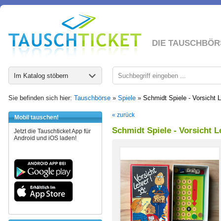
DIE TAUSCHBÖR
Im Katalog stöbern
Sie befinden sich hier:
Tauschbörse
»
Spiele
»
Schmidt Spiele - Vorsicht L
« zurück
Mobil tauschen!
Schmidt Spiele - Vorsicht L
Jetzt die Tauschticket App für
Android und iOS laden!