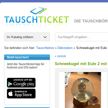
DIE TAUSCHBÖR
Im Katalog stöbern
Sie befinden sich hier:
Tauschbörse
»
Dekoration
»
Schneekugel mit Eule 
« zurück
Mobil tauschen!
Schneekugel mit Eule 2 mit
Jetzt die Tauschticket App für
Android und iOS laden!