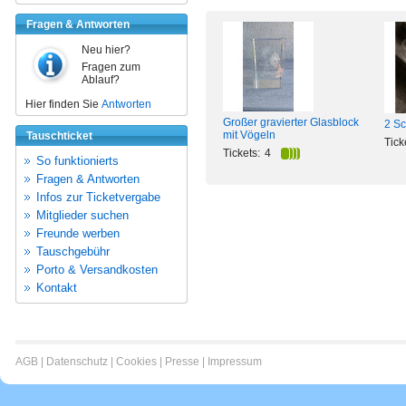
Fragen & Antworten
Neu hier?
Fragen zum
Ablauf?
Hier finden Sie
Antworten
Großer gravierter Glasblock
2 Sc
mit Vögeln
Tauschticket
Tick
Tickets:
4
So funktionierts
Fragen & Antworten
Infos zur Ticketvergabe
Mitglieder suchen
Freunde werben
Tauschgebühr
Porto & Versandkosten
Kontakt
AGB
|
Datenschutz
|
Cookies
|
Presse
|
Impressum