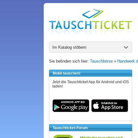
Im Katalog stöbern
Sie befinden sich hier:
Tauschbörse
»
Handwerk 
Mobil tauschen!
Jetzt die Tauschticket App für Android und iOS
laden!
Tauschticket-Forum