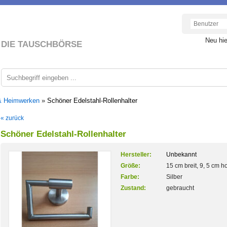
Neu hi
DIE TAUSCHBÖRSE
& Heimwerken
»
Schöner Edelstahl-Rollenhalter
« zurück
Schöner Edelstahl-Rollenhalter
Hersteller:
Unbekannt
Größe:
15 cm breit, 9, 5 cm h
Farbe:
Silber
Zustand:
gebraucht