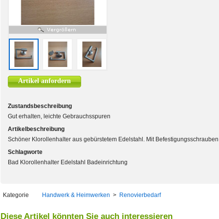
Artikel anfordern
Zustandsbeschreibung
Gut erhalten, leichte Gebrauchsspuren
Artikelbeschreibung
Schöner Klorollenhalter aus gebürstetem Edelstahl. Mit Befestigungsschrauben
Schlagworte
Bad Klorollenhalter Edelstahl Badeinrichtung
Kategorie
Handwerk & Heimwerken
>
Renovierbedarf
Diese Artikel könnten Sie auch interessieren