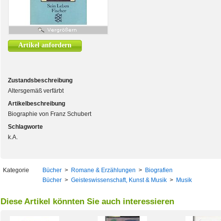
Artikel anfordern
Zustandsbeschreibung
Altersgemäß verfärbt
Artikelbeschreibung
Biographie von Franz Schubert
Schlagworte
k.A.
Kategorie
Bücher
>
Romane & Erzählungen
>
Biografien
Bücher
>
Geisteswissenschaft, Kunst & Musik
>
Musik
Diese Artikel könnten Sie auch interessieren