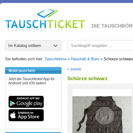
DIE TAUSCHBÖR
Im Katalog stöbern
Sie befinden sich hier:
Tauschbörse
»
Haushalt & Büro
»
Schürze schwar
« zurück
Mobil tauschen!
Schürze schwarz
Jetzt die Tauschticket App für
Android und iOS laden!