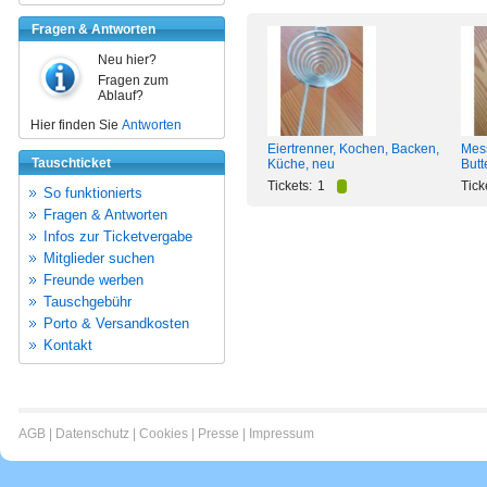
Fragen & Antworten
Neu hier?
Fragen zum
Ablauf?
Hier finden Sie
Antworten
Eiertrenner, Kochen, Backen,
Mess
Tauschticket
Küche, neu
Butt
Tickets:
1
Tick
So funktionierts
Fragen & Antworten
Infos zur Ticketvergabe
Mitglieder suchen
Freunde werben
Tauschgebühr
Porto & Versandkosten
Kontakt
AGB
|
Datenschutz
|
Cookies
|
Presse
|
Impressum