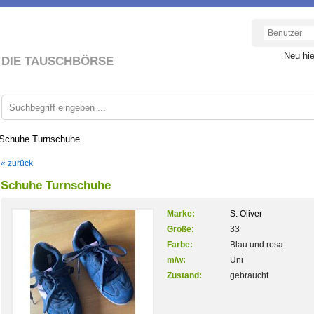
Neu hi
DIE TAUSCHBÖRSE
Schuhe Turnschuhe
« zurück
Schuhe Turnschuhe
Marke:
S. Oliver
Größe:
33
Farbe:
Blau und rosa
m/w:
Uni
Zustand:
gebraucht