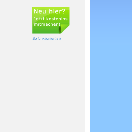
So funktioniert´s »