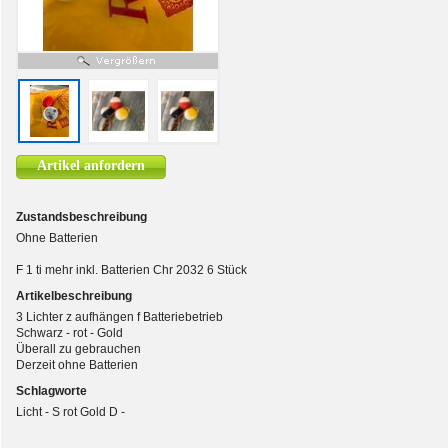
Artikel anfordern
Zustandsbeschreibung
Ohne Batterien
F 1 ti mehr inkl. Batterien Chr 2032 6 Stück
Artikelbeschreibung
3 Lichter z aufhängen f Batteriebetrieb
Schwarz - rot - Gold
Überall zu gebrauchen
Derzeit ohne Batterien
Schlagworte
Licht - S rot Gold D -