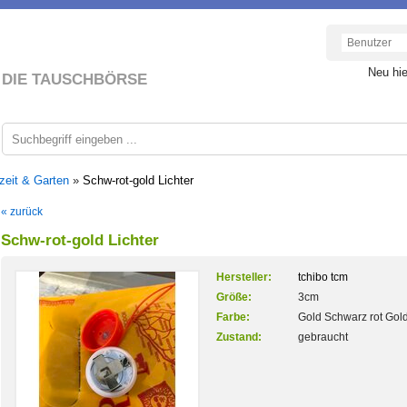
Neu hi
DIE TAUSCHBÖRSE
zeit & Garten
»
Schw-rot-gold Lichter
« zurück
Schw-rot-gold Lichter
Hersteller:
tchibo tcm
Größe:
3cm
Farbe:
Gold Schwarz rot Gol
Zustand:
gebraucht