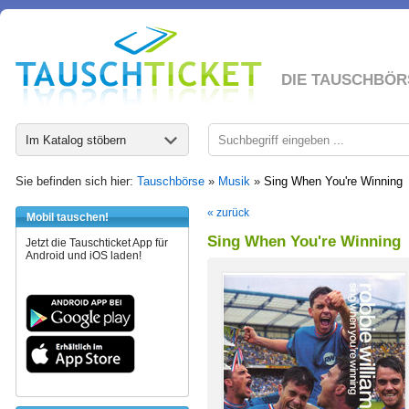
DIE TAUSCHBÖR
Im Katalog stöbern
Sie befinden sich hier:
Tauschbörse
»
Musik
»
Sing When You're Winning
« zurück
Mobil tauschen!
Sing When You're Winning
Jetzt die Tauschticket App für
Android und iOS laden!