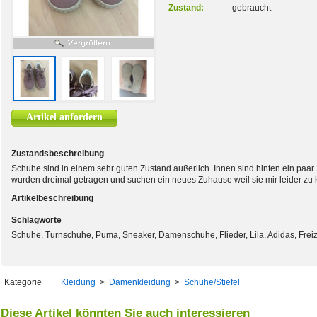
Zustand:
gebraucht
Artikel anfordern
Zustandsbeschreibung
Schuhe sind in einem sehr guten Zustand außerlich. Innen sind hinten ein paar
wurden dreimal getragen und suchen ein neues Zuhause weil sie mir leider zu k
Artikelbeschreibung
Schlagworte
Schuhe, Turnschuhe, Puma, Sneaker, Damenschuhe, Flieder, Lila, Adidas, Fre
Kategorie
Kleidung
>
Damenkleidung
>
Schuhe/Stiefel
Diese Artikel könnten Sie auch interessieren