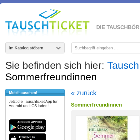
DIE TAUSCHBÖR
Im Katalog stöbern
Sie befinden sich hier:
Tausch
Sommerfreundinnen
« zurück
Mobil tauschen!
Jetzt die Tauschticket App für
Sommerfreundinnen
Android und iOS laden!