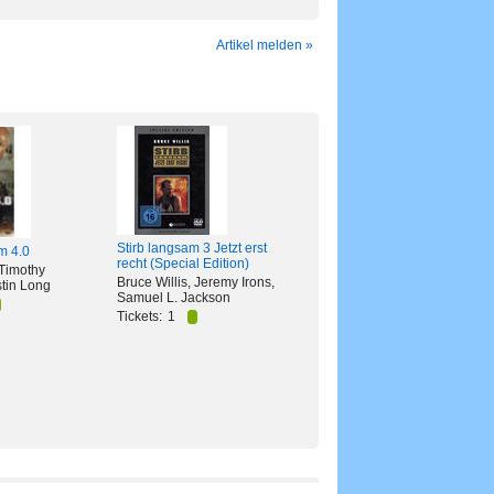
Artikel melden »
Stirb langsam 3 Jetzt erst
m 4.0
recht (Special Edition)
 Timothy
Bruce Willis, Jeremy Irons,
stin Long
Samuel L. Jackson
Tickets:
1