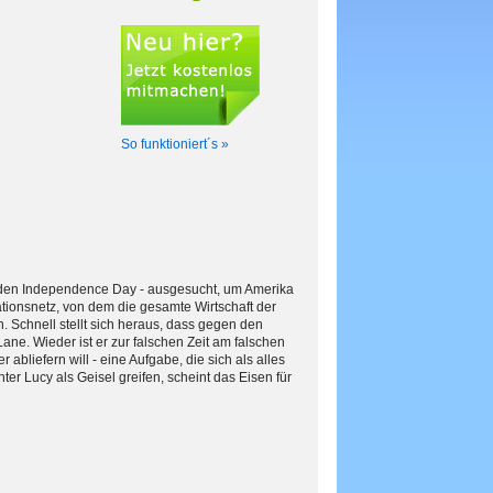
So funktioniert´s »
 den Independence Day - ausgesucht, um Amerika
ionsnetz, von dem die gesamte Wirtschaft der
 Schnell stellt sich heraus, dass gegen den
ne. Wieder ist er zur falschen Zeit am falschen
abliefern will - eine Aufgabe, die sich als alles
ter Lucy als Geisel greifen, scheint das Eisen für