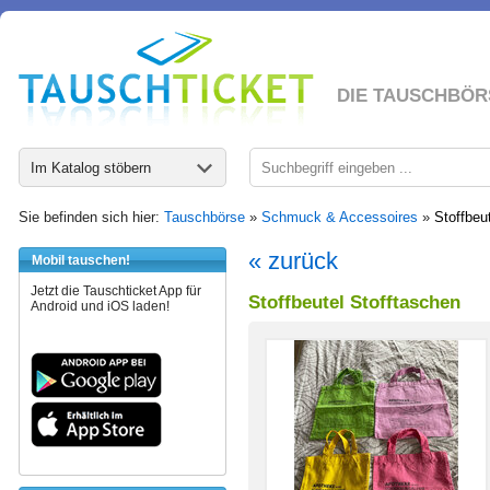
DIE TAUSCHBÖR
Im Katalog stöbern
Sie befinden sich hier:
Tauschbörse
»
Schmuck & Accessoires
»
Stoffbeu
« zurück
Mobil tauschen!
Jetzt die Tauschticket App für
Stoffbeutel Stofftaschen
Android und iOS laden!