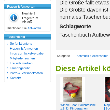
Die Größe fällt etwas
Fragen & Antworten
Die Größte davon ist 
Neu hier?
normales Taschenbuc
Fragen zum
Ablauf?
Schlagworte
Hier finden Sie
Antworten
Taschenbuch Aufbew
Tauschticket
So funktionierts
Fragen & Antworten
Infos zur Ticketvergabe
Kategorie
Schmuck & Accessoires
Mitglieder suchen
Freunde werben
Diese Artikel k
Tauschgebühr
Porto & Versandkosten
Kontakt
Winnie Pooh Bauchtasche
Mäp
z.B. für Kindergarten
| Bo