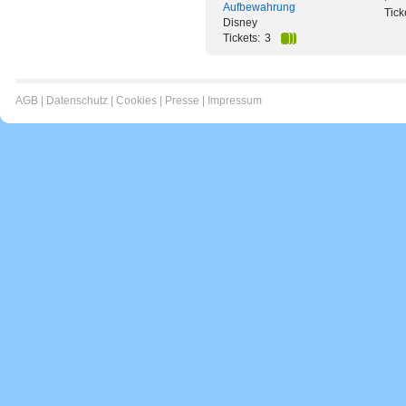
Aufbewahrung
Tick
Disney
Tickets:
3
AGB
|
Datenschutz
|
Cookies
|
Presse
|
Impressum