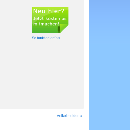
So funktioniert´s »
Artikel melden »