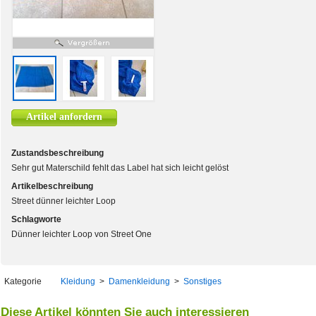
Artikel anfordern
Zustandsbeschreibung
Sehr gut Materschild fehlt das Label hat sich leicht gelöst
Artikelbeschreibung
Street dünner leichter Loop
Schlagworte
Dünner leichter Loop von Street One
Kategorie
Kleidung
>
Damenkleidung
>
Sonstiges
Diese Artikel könnten Sie auch interessieren