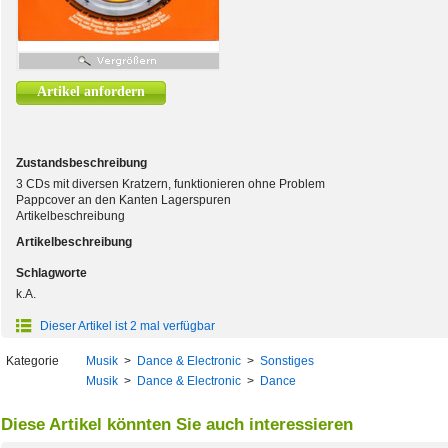
Artikel anfordern
Zustandsbeschreibung
3 CDs mit diversen Kratzern, funktionieren ohne Problem
Pappcover an den Kanten Lagerspuren
Artikelbeschreibung
Artikelbeschreibung
Schlagworte
k.A.
Dieser Artikel ist 2 mal verfügbar
Kategorie
Musik
>
Dance & Electronic
>
Sonstiges
Musik
>
Dance & Electronic
>
Dance
Diese Artikel könnten Sie auch interessieren