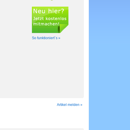
So funktioniert´s »
Artikel melden »