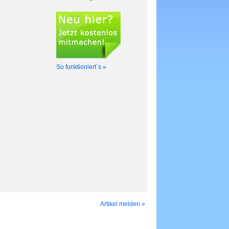
So funktioniert´s »
Artikel melden »