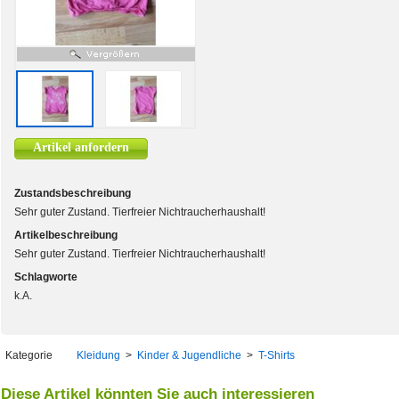
Artikel anfordern
Zustandsbeschreibung
Sehr guter Zustand. Tierfreier Nichtraucherhaushalt!
Artikelbeschreibung
Sehr guter Zustand. Tierfreier Nichtraucherhaushalt!
Schlagworte
k.A.
Kategorie
Kleidung
>
Kinder & Jugendliche
>
T-Shirts
Diese Artikel könnten Sie auch interessieren