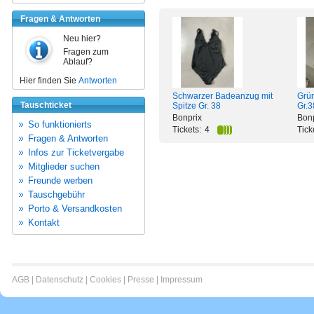
Fragen & Antworten
Neu hier?
Fragen zum
Ablauf?
Hier finden Sie
Antworten
Schwarzer Badeanzug mit
Grün
Tauschticket
Spitze Gr. 38
Gr.3
Bonprix
Bonp
So funktionierts
Tickets:
4
Tick
Fragen & Antworten
Infos zur Ticketvergabe
Mitglieder suchen
Freunde werben
Tauschgebühr
Porto & Versandkosten
Kontakt
AGB
|
Datenschutz
|
Cookies
|
Presse
|
Impressum