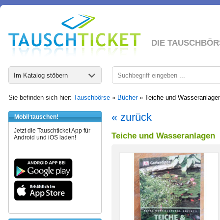
DIE TAUSCHBÖR
Im Katalog stöbern
Sie befinden sich hier:
Tauschbörse
»
Bücher
»
Teiche und Wasseranlage
« zurück
Mobil tauschen!
Jetzt die Tauschticket App für
Teiche und Wasseranlagen
Android und iOS laden!