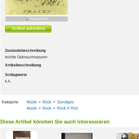
Artikel anfordern
Zustandsbeschreibung
leichte Gebrauchsspuren
Artikelbeschreibung
Schlagworte
k.A.
Kategorie
Musik
>
Rock
>
Sonstiges
Musik
>
Rock
>
Rock 'n' Roll
Diese Artikel könnten Sie auch interessieren