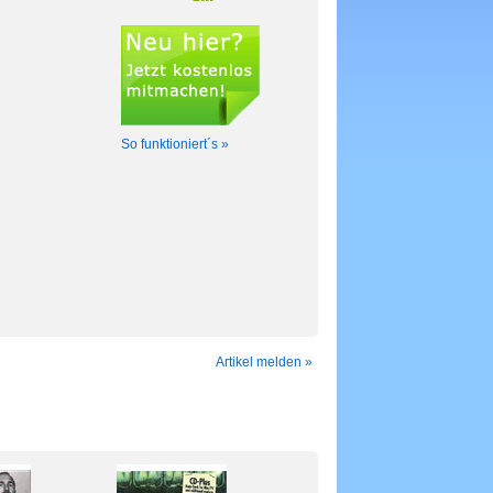
So funktioniert´s »
Artikel melden »