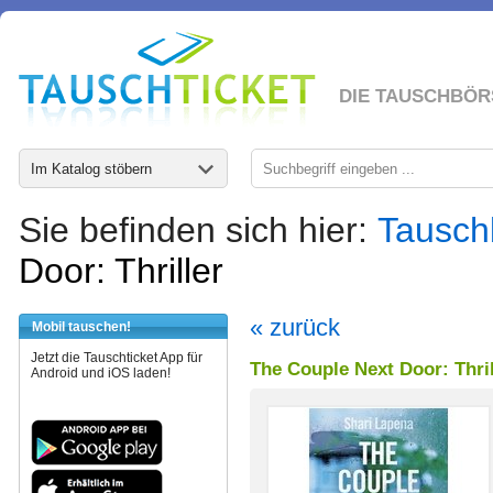
DIE TAUSCHBÖR
Im Katalog stöbern
Sie befinden sich hier:
Tausch
Door: Thriller
« zurück
Mobil tauschen!
Jetzt die Tauschticket App für
The Couple Next Door: Thril
Android und iOS laden!