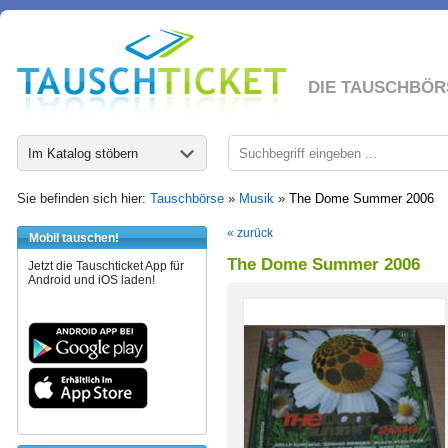
DIE TAUSCHBÖR
Im Katalog stöbern
Sie befinden sich hier:
Tauschbörse
»
Musik
»
The Dome Summer 2006
« zurück
Mobil tauschen!
The Dome Summer 2006
Jetzt die Tauschticket App für
Android und iOS laden!