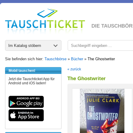
DIE TAUSCHBÖR
Im Katalog stöbern
Sie befinden sich hier:
Tauschbörse
»
Bücher
»
The Ghostwriter
« zurück
Mobil tauschen!
The Ghostwriter
Jetzt die Tauschticket App für
Android und iOS laden!