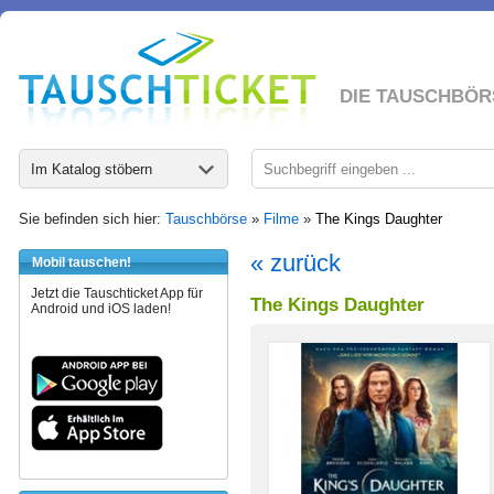
DIE TAUSCHBÖR
Im Katalog stöbern
Sie befinden sich hier:
Tauschbörse
»
Filme
»
The Kings Daughter
« zurück
Mobil tauschen!
Jetzt die Tauschticket App für
The Kings Daughter
Android und iOS laden!