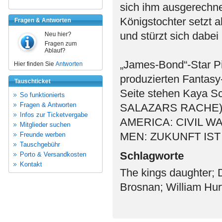
sich ihm ausgerechne
Königstochter setzt 
Fragen & Antworten
und stürzt sich dabei
Neu hier?
Fragen zum
Ablauf?
„James-Bond“-Star P
Hier finden Sie
Antworten
produzierten Fantasy
Tauschticket
Seite stehen Kaya 
So funktionierts
Fragen & Antworten
SALAZARS RACHE), O
Infos zur Ticketvergabe
AMERICA: CIVIL WAR)
Mitglieder suchen
MEN: ZUKUNFT IST
Freunde werben
Tauschgebühr
Schlagworte
Porto & Versandkosten
Kontakt
The kings daughter; 
Brosnan; William Hur