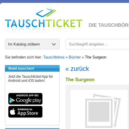
DIE TAUSCHBÖR
Im Katalog stöbern
Sie befinden sich hier:
Tauschbörse
»
Bücher
»
The Surgeon
« zurück
Mobil tauschen!
Jetzt die Tauschticket App für
The Surgeon
Android und iOS laden!