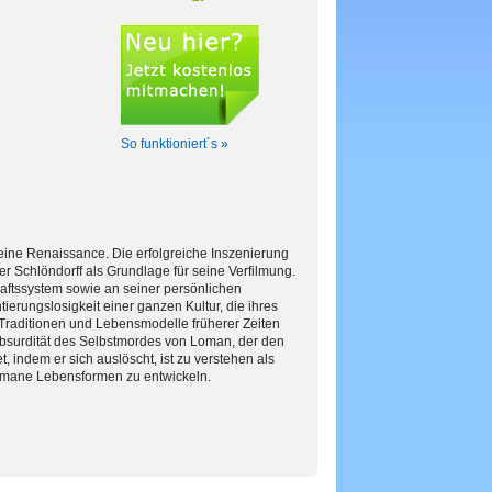
So funktioniert´s »
eine Renaissance. Die erfolgreiche Inszenierung
r Schlöndorff als Grundlage für seine Verfilmung.
aftssystem sowie an seiner persönlichen
ierungslosigkeit einer ganzen Kultur, die ihres
n Traditionen und Lebensmodelle früherer Zeiten
 Absurdität des Selbstmordes von Loman, der den
t, indem er sich auslöscht, ist zu verstehen als
humane Lebensformen zu entwickeln.