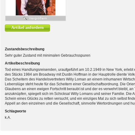
Artikel anfordern
Zustandsbeschreibung
Sehr guter Zustand mit minimalen Gebrauchsspuren
Artikelbeschreibung
Tod eines Handlungsreisenden, uraufgeführt am 10.2.1949 in New York, erlebt 
des Stücks 1984 am Broadway mit Dustin Hoffman in der Hauptrolle diente Volke
Das Scheitern des Handelsvertreters Willy Loman an einem inhumanen Wirtsch
Lebenslüge steht heute für das Scheitern einer Gesellschaftsordnung. Die Orient
Glaubens an einen ewigen Fortschritt beraubt ist und der es verwehrt bleibt, a
anzuknüpfen, spiegelt sich im Schicksal Willy Lomans und seiner Familie. Die
Schein eines Glücks zu retten versucht, und ein einziges Mal zu sich selbst finde
Appell an den einzelnen und die Gesellschaft, sinnvolle Wertordnungen und 
Schlagworte
k.A.