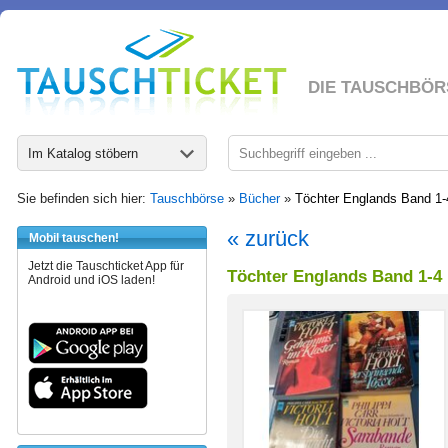
DIE TAUSCHBÖR
Im Katalog stöbern
Sie befinden sich hier:
Tauschbörse
»
Bücher
»
Töchter Englands Band 1-
« zurück
Mobil tauschen!
Jetzt die Tauschticket App für
Töchter Englands Band 1-4
Android und iOS laden!