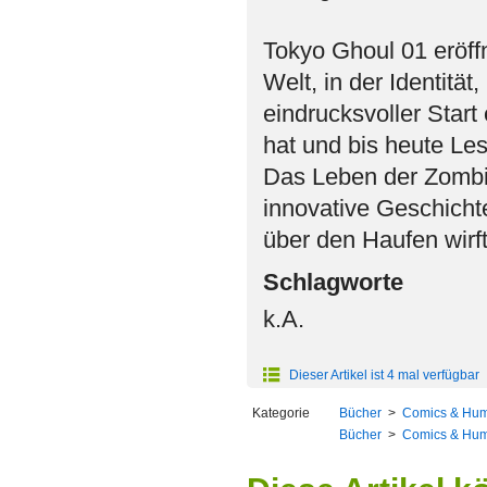
Tokyo Ghoul 01 eröffn
Welt, in der Identität
eindrucksvoller Star
hat und bis heute Les
Das Leben der Zombie
innovative Geschichte
über den Haufen wirft
Schlagworte
k.A.
Dieser Artikel ist 4 mal verfügbar
Kategorie
Bücher
>
Comics & Hu
Bücher
>
Comics & Hu