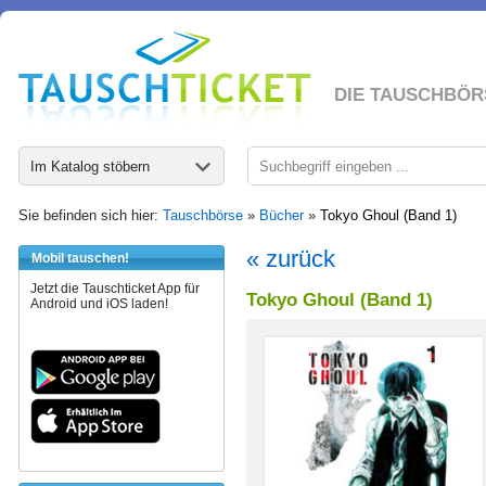
DIE TAUSCHBÖR
Im Katalog stöbern
Sie befinden sich hier:
Tauschbörse
»
Bücher
»
Tokyo Ghoul (Band 1)
« zurück
Mobil tauschen!
Jetzt die Tauschticket App für
Tokyo Ghoul (Band 1)
Android und iOS laden!