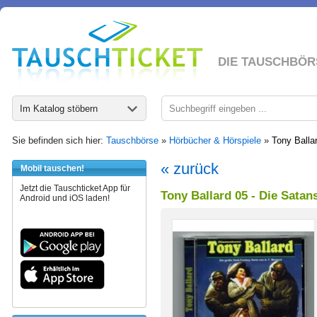
DIE TAUSCHBÖR
Im Katalog stöbern
Sie befinden sich hier:
Tauschbörse
»
Hörbücher & Hörspiele
»
Tony Balla
« zurück
Mobil tauschen!
Jetzt die Tauschticket App für
Tony Ballard 05 - Die Sata
Android und iOS laden!