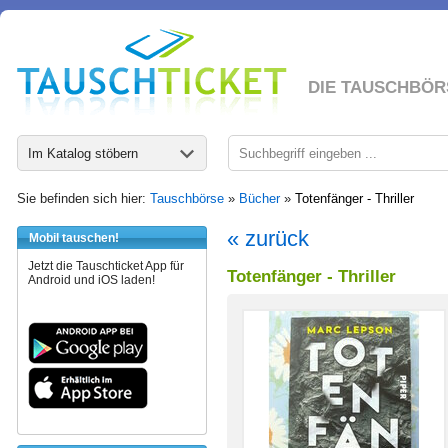
DIE TAUSCHBÖR
Im Katalog stöbern
Sie befinden sich hier:
Tauschbörse
»
Bücher
»
Totenfänger - Thriller
« zurück
Mobil tauschen!
Jetzt die Tauschticket App für
Totenfänger - Thriller
Android und iOS laden!