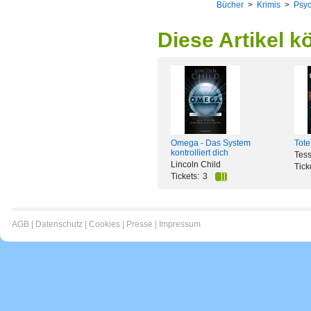
Bücher
>
Krimis
>
Psyc
Diese Artikel k
Omega - Das System
Tote
kontrolliert dich
Tess
Lincoln Child
Tick
Tickets:
3
AGB
|
Datenschutz
|
Cookies
|
Presse
|
Impressum