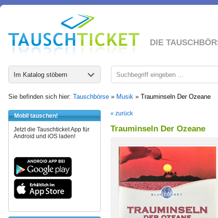
DIE TAUSCHBÖR
Im Katalog stöbern
Sie befinden sich hier:
Tauschbörse
»
Musik
»
Trauminseln Der Ozeane
« zurück
Mobil tauschen!
Trauminseln Der Ozeane
Jetzt die Tauschticket App für
Android und iOS laden!