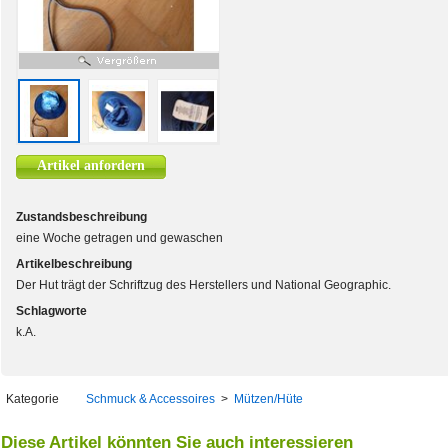
Artikel anfordern
Zustandsbeschreibung
eine Woche getragen und gewaschen
Artikelbeschreibung
Der Hut trägt der Schriftzug des Herstellers und National Geographic.
Schlagworte
k.A.
Kategorie
Schmuck & Accessoires
>
Mützen/Hüte
Diese Artikel könnten Sie auch interessieren