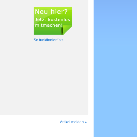
So funktioniert´s »
Artikel melden »