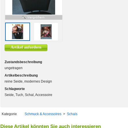
Artikel anfordern
Zustandsbeschreibung
ungetragen
Artikelbeschreibung
reine Seide, modernes Design
Schlagworte
Seide, Tuch, Schal, Accessoire
Kategorie
Schmuck & Accessoires
>
Schals
Diese Artikel könnten Sie auch interessieren