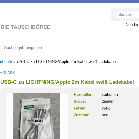
Neu hi
DIE TAUSCHBÖRSE
Zubehör
»
USB-C zu LIGHTNING/Apple 2m Kabel weiß Ladekabel
« zurück
USB-C zu LIGHTNING/Apple 2m Kabel weiß Ladekabel
Hersteller:
Laihonen
Größe:
2meter
Farbe:
Weiß
Zustand:
neu