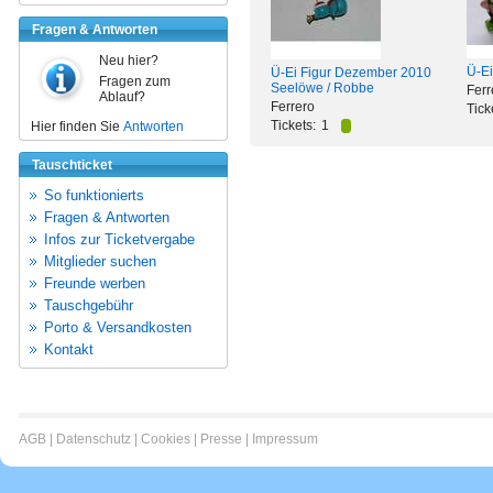
Fragen & Antworten
Neu hier?
Ü-Ei
Ü-Ei Figur Dezember 2010
Fragen zum
Seelöwe / Robbe
Ferr
Ablauf?
Ferrero
Tick
Tickets:
1
Hier finden Sie
Antworten
Tauschticket
So funktionierts
Fragen & Antworten
Infos zur Ticketvergabe
Mitglieder suchen
Freunde werben
Tauschgebühr
Porto & Versandkosten
Kontakt
AGB
|
Datenschutz
|
Cookies
|
Presse
|
Impressum