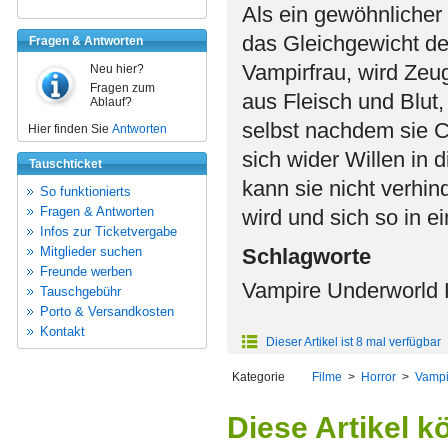
Als ein gewöhnlicher
das Gleichgewicht de
Fragen & Antworten
Vampirfrau, wird Zeu
Neu hier?
Fragen zum
aus Fleisch und Blut
Ablauf?
selbst nachdem sie C
Hier finden Sie
Antworten
sich wider Willen in 
Tauschticket
kann sie nicht verhi
So funktionierts
Fragen & Antworten
wird und sich so in e
Infos zur Ticketvergabe
Mitglieder suchen
Schlagworte
Freunde werben
Vampire Underworld 
Tauschgebühr
Porto & Versandkosten
Kontakt
Dieser Artikel ist 8 mal verfügbar
Kategorie
Filme
>
Horror
>
Vampi
Diese Artikel k