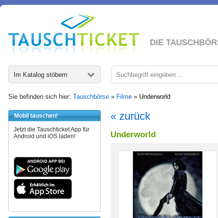
DIE TAUSCHBÖR
Im Katalog stöbern
Sie befinden sich hier:
Tauschbörse
»
Filme
»
Underworld
« zurück
Mobil tauschen!
Jetzt die Tauschticket App für
Underworld
Android und iOS laden!