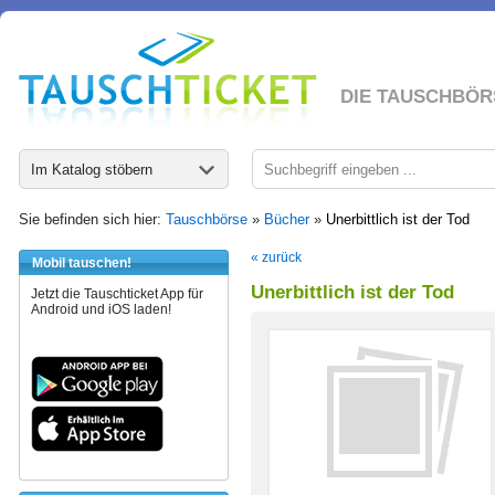
DIE TAUSCHBÖR
Im Katalog stöbern
Sie befinden sich hier:
Tauschbörse
»
Bücher
»
Unerbittlich ist der Tod
« zurück
Mobil tauschen!
Unerbittlich ist der Tod
Jetzt die Tauschticket App für
Android und iOS laden!